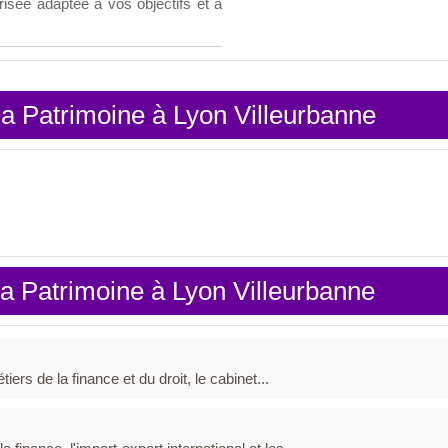
risée adaptée à vos objectifs et à
ia Patrimoine à Lyon Villeurbanne
a Patrimoine à Lyon Villeurbanne
iers de la finance et du droit, le cabinet...