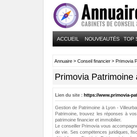
ACCUEIL
NOUVEAUTÉS
TOP 
Annuaire
>
Conseil financier
>
Primovia P
Primovia Patrimoine 
Lien du site :
https://www.primovia-pat
Gestion de Patrimoine à Lyon - Villeurb
Patrimoine, trouvez les réponses à vos
patrimoine financier et immobilier.
Le conseiller Primovia vous accompagne 
de vie. Ses compétences juridiques, fisca