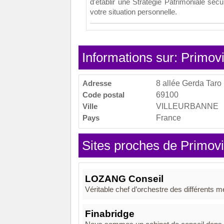
d'établir une Stratégie Patrimoniale sécu
votre situation personnelle.
Informations sur: Primov
Adresse
8 allée Gerda Taro
Code postal
69100
Ville
VILLEURBANNE
Pays
France
Sites proches de Primovi
LOZANG Conseil
Véritable chef d’orchestre des différents mét
Finabridge