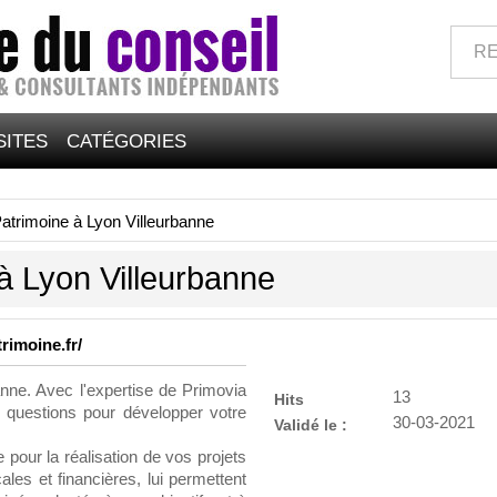
SITES
CATÉGORIES
atrimoine à Lyon Villeurbanne
à Lyon Villeurbanne
rimoine.fr/
anne. Avec l'expertise de Primovia
13
Hits
 questions pour développer votre
30-03-2021
Validé le :
pour la réalisation de vos projets
les et financières, lui permettent