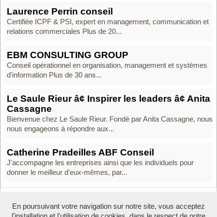
Laurence Perrin conseil
Certifiée ICPF & PSI, expert en management, communication et
relations commerciales Plus de 20...
EBM CONSULTING GROUP
Conseil opérationnel en organisation, management et systèmes
d'information Plus de 30 ans...
Le Saule Rieur â¢ Inspirer les leaders â¢ Anita
Cassagne
Bienvenue chez Le Saule Rieur. Fondé par Anita Cassagne, nous
nous engageons à répondre aux...
Catherine Pradeilles ABF Conseil
J'accompagne les entreprises ainsi que les individuels pour
donner le meilleur d'eux-mêmes, par...
En poursuivant votre navigation sur notre site, vous acceptez
Boosté par Arfooo 2.02 - © 2007 - 2026
l'installation et l'utilisation de cookies, dans le respect de notre