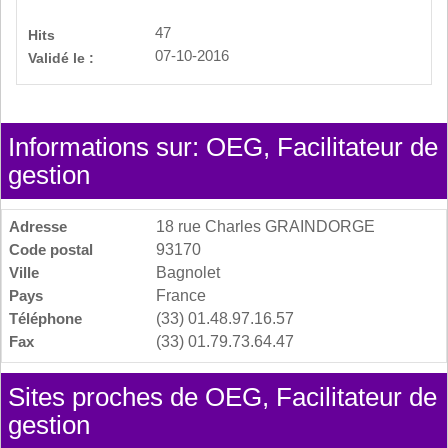
47
Hits
07-10-2016
Validé le :
Informations sur: OEG, Facilitateur de
gestion
Adresse
18 rue Charles GRAINDORGE
Code postal
93170
Ville
Bagnolet
Pays
France
Téléphone
(33) 01.48.97.16.57
Fax
(33) 01.79.73.64.47
Sites proches de OEG, Facilitateur de
gestion