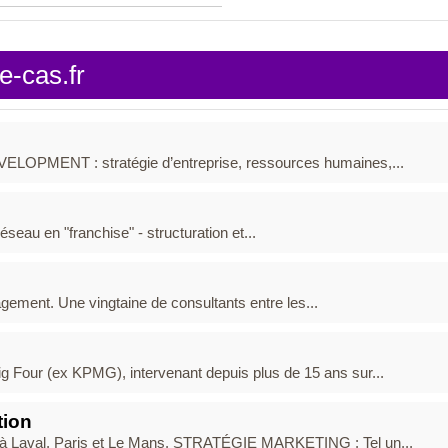
e-cas.fr
ENT : stratégie d’entreprise, ressources humaines,...
seau en "franchise" - structuration et...
gement. Une vingtaine de consultants entre les...
 Four (ex KPMG), intervenant depuis plus de 15 ans sur...
tion
à Laval, Paris et Le Mans. STRATÉGIE MARKETING : Tel un...