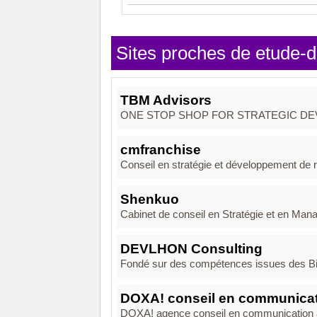
Sites proches de etude-d
TBM Advisors
ONE STOP SHOP FOR STRATEGIC DEVELOPM
cmfranchise
Conseil en stratégie et développement de ré
Shenkuo
Cabinet de conseil en Stratégie et en Mana
DEVLHON Consulting
Fondé sur des compétences issues des Big
DOXA! conseil en communica
DOXA! agence conseil en communication 