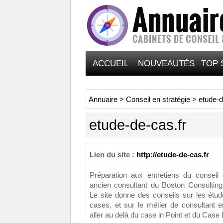
ACCUEIL
NOUVEAUTÉS
TOP 
Annuaire
>
Conseil en stratégie
>
etude-d
etude-de-cas.fr
Lien du site :
http://etude-de-cas.fr
Préparation aux entretiens du conseil
ancien consultant du Boston Consultin
Le site donne des conseils sur les étu
cases, et sur le métier de consultant 
aller au delà du case in Point et du Case 