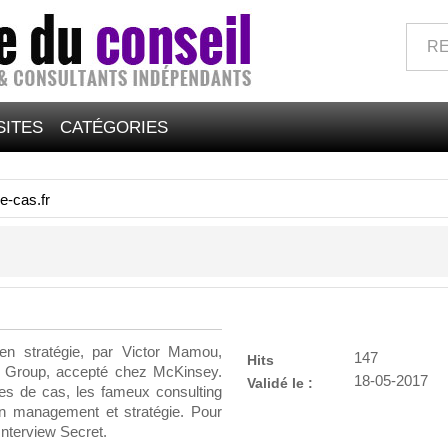
SITES
CATÉGORIES
e-cas.fr
 en stratégie, par Victor Mamou,
147
Hits
g Group, accepté chez McKinsey.
18-05-2017
Validé le :
des de cas, les fameux consulting
en management et stratégie. Pour
Interview Secret.