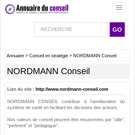
Toggle
navigati
Annuaire
>
Conseil en stratégie
>
NORDMANN Conseil
NORDMANN Conseil
Lien du site :
http://www.nordmann-conseil.com
NORDMANN CONSEIL contribue à l’amélioration du
système de santé en facilitant les décisions des acteurs.
Nos valeurs de conseil peuvent être résummées par "utile",
"pertinent" et "pédagogue".