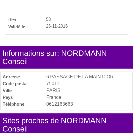
53
Hits
26-11-2016
Validé le :
Informations sur: NORDMANN
Conseil
Adresse
6 PASSAGE DE LA MAIN D'OR
Code postal
75011
Ville
PARIS
Pays
France
Téléphone
0612163663
Sites proches de NORDMANN
Conseil