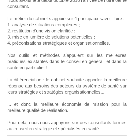
Nous avons fêté début octobre 2016 l'arrivée de notre 6ème
consultant.
Le métier du cabinet s’appuie sur 4 principaux savoir-faire :
1. analyse de situations complexes ;
2. restitution d’une vision clarifiée ;
3. mise en lumière de solutions potentielles ;
4. préconisations stratégiques et organisationnelles.
Nos outils et méthodes s'appuient sur les meilleures
pratiques existantes dans le conseil en général, et dans la
santé en particulier !
La différenciation : le cabinet souhaite apporter la meilleure
réponse aux besoins des acteurs du système de santé sur
leurs stratégies et stratégies organisationnelles...
... et donc la meilleure économie de mission pour la
meilleure qualité de réalisation.
Pour cela, nous nous appuyons sur des consultants formés
au conseil en stratégie et spécialisés en santé.