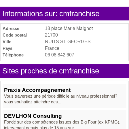
Informations sur: cmfranchise
Adresse
18 place Marie Maignot
Code postal
21700
Ville
NUITS ST GEORGES
Pays
France
Téléphone
06 08 842 607
Sites proches de cmfranchise
Praxis Accompagnement
Vous traversez une période difficile au niveau professionnel?
vous souhaitez atteindre des...
DEVLHON Consulting
Fondé sur des compétences issues des Big Four (ex KPMG),
intervenant depuis plus de 15 ans sur...