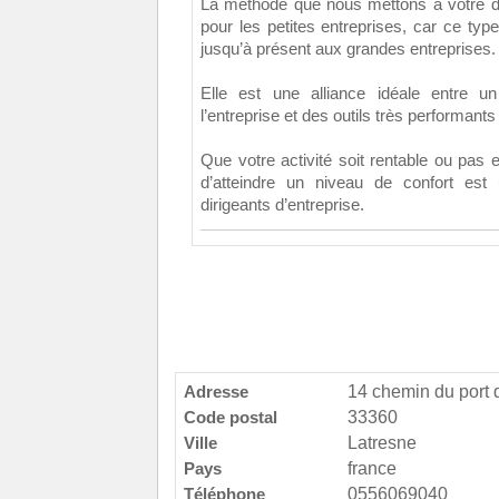
La méthode que nous mettons à votre dis
pour les petites entreprises, car ce type
jusqu’à présent aux grandes entreprises.
Elle est une alliance idéale entre un 
l’entreprise et des outils très performants e
Que votre activité soit rentable ou pas e
d’atteindre un niveau de confort est
dirigeants d’entreprise.
Adresse
14 chemin du port
Code postal
33360
Ville
Latresne
Pays
france
Téléphone
0556069040