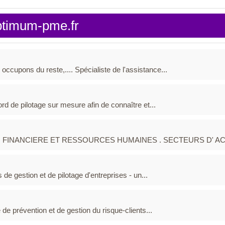
ptimum-pme.fr
occupons du reste,.... Spécialiste de l'assistance...
rd de pilotage sur mesure afin de connaître et...
 FINANCIERE ET RESSOURCES HUMAINES . SECTEURS D' ACTIV
 de gestion et de pilotage d'entreprises - un...
e de prévention et de gestion du risque-clients...