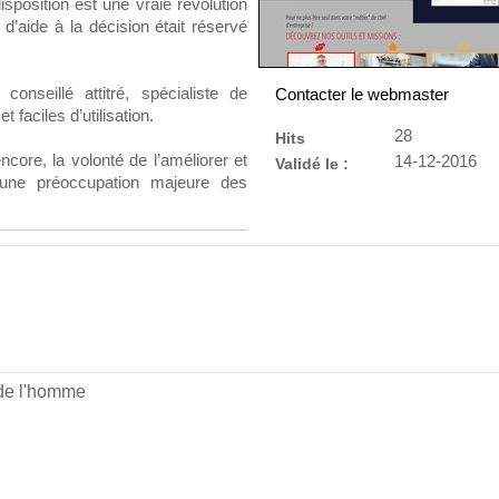
position est une vraie révolution
 d’aide à la décision était réservé
conseillé attitré, spécialiste de
Contacter le webmaster
t faciles d’utilisation.
28
Hits
ncore, la volonté de l’améliorer et
14-12-2016
Validé le :
 une préoccupation majeure des
 de l'homme