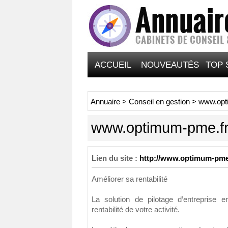
ACCUEIL
NOUVEAUTÉS
TOP 
Annuaire
>
Conseil en gestion
>
www.opt
www.optimum-pme.f
Lien du site :
http://www.optimum-pme
Améliorer sa rentabilité
La solution de pilotage d’entreprise 
rentabilité de votre activité.