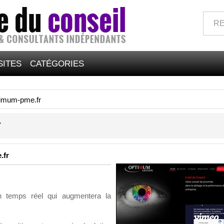
SITES
CATÉGORIES
imum-pme.fr
r
.fr
en temps réel qui augmentera la