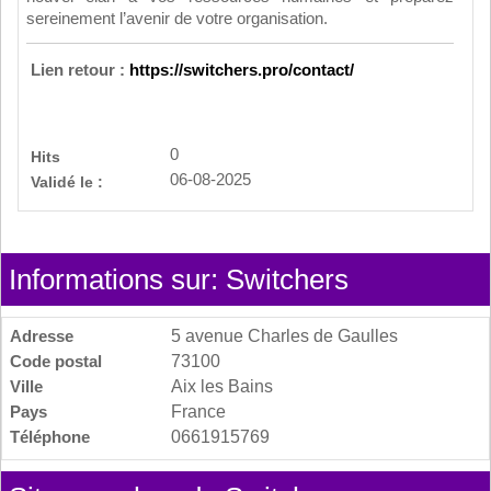
sereinement l’avenir de votre organisation.
Lien retour :
https://switchers.pro/contact/
0
Hits
06-08-2025
Validé le :
Informations sur: Switchers
Adresse
5 avenue Charles de Gaulles
Code postal
73100
Ville
Aix les Bains
Pays
France
Téléphone
0661915769