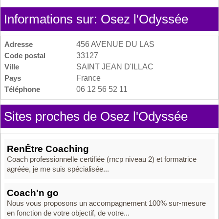
Informations sur: Osez l'Odyssée
Adresse
456 AVENUE DU LAS
Code postal
33127
Ville
SAINT JEAN D'ILLAC
Pays
France
Téléphone
06 12 56 52 11
Sites proches de Osez l'Odyssée
RenÊtre Coaching
Coach professionnelle certifiée (rncp niveau 2) et formatrice
agréée, je me suis spécialisée...
Coach'n go
Nous vous proposons un accompagnement 100% sur-mesure
en fonction de votre objectif, de votre...