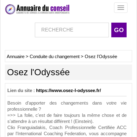
Toggle
navigati
Annuaire
>
Conduite du changement
>
Osez l'Odyssée
Osez l'Odyssée
Lien du site :
https://www.osez-l-odyssee.fr/
Besoin d’apporter des changements dans votre vie
professionnelle ?
=>> La folie, c'est de faire toujours la même chose et de
s'attendre à un résultat différent ! (Einstein).
Clio Franguiadakis, Coach Professionnelle Certifiée ACC
par l'International Coaching Federation, vous accompagne