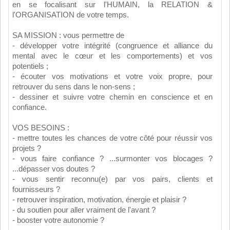
en se focalisant sur l'HUMAIN, la RELATION &
l'ORGANISATION de votre temps.
SA MISSION : vous permettre de
- développer votre intégrité (congruence et alliance du
mental avec le cœur et les comportements) et vos
potentiels ;
- écouter vos motivations et votre voix propre, pour
retrouver du sens dans le non-sens ;
- dessiner et suivre votre chemin en conscience et en
confiance.
VOS BESOINS :
- mettre toutes les chances de votre côté pour réussir vos
projets ?
- vous faire confiance ? ...surmonter vos blocages ?
...dépasser vos doutes ?
- vous sentir reconnu(e) par vos pairs, clients et
fournisseurs ?
- retrouver inspiration, motivation, énergie et plaisir ?
- du soutien pour aller vraiment de l'avant ?
- booster votre autonomie ?