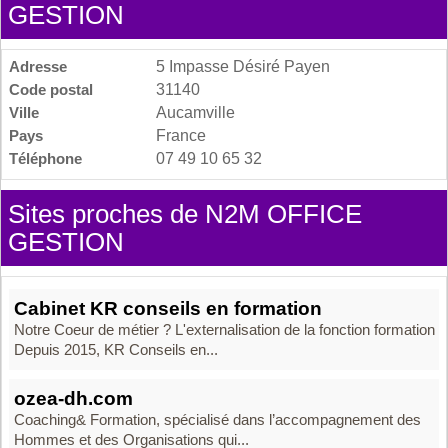
GESTION
Adresse
5 Impasse Désiré Payen
Code postal
31140
Ville
Aucamville
Pays
France
Téléphone
07 49 10 65 32
Sites proches de N2M OFFICE
GESTION
Cabinet KR conseils en formation
Notre Coeur de métier ? L'externalisation de la fonction formation
Depuis 2015, KR Conseils en...
ozea-dh.com
Coaching& Formation, spécialisé dans l’accompagnement des
Hommes et des Organisations qui...