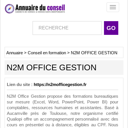
Toggle
navigati
Annuaire
>
Conseil en formation
>
N2M OFFICE GESTION
N2M OFFICE GESTION
Lien du site :
https://n2mofficegestion.fr
N2M Office Gestion propose des formations bureautiques
sur mesure (Excel, Word, PowerPoint, Power BI) pour
comptables, ressources humaines et assistantes. Basé à
Aucamville près de Toulouse, notre organisme certifié
Qualiopi offre un accompagnement personnalisé avec des
cours en présentiel ou à distance, éligibles au CPF. Nous