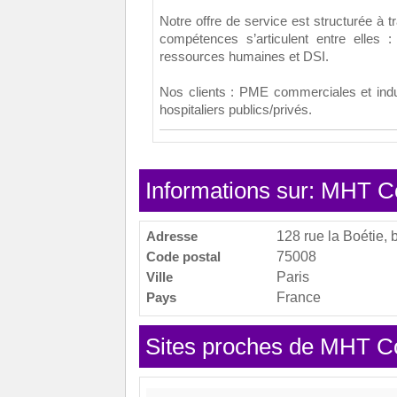
Notre offre de service est structurée à t
compétences s’articulent entre elles :
ressources humaines et DSI.
Nos clients : PME commerciales et indus
hospitaliers publics/privés.
Informations sur: MHT C
Adresse
128 rue la Boétie,
Code postal
75008
Ville
Paris
Pays
France
Sites proches de MHT Co