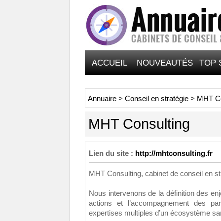
ACCUEIL
NOUVEAUTÉS
TOP 
Annuaire
>
Conseil en stratégie
>
MHT Co
MHT Consulting
Lien du site :
http://mhtconsulting.fr
MHT Consulting, cabinet de conseil en str
Nous intervenons de la définition des e
actions et l’accompagnement des part
expertises multiples d’un écosystème sa