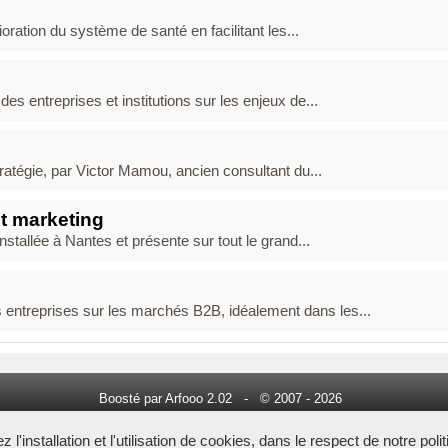
ion du système de santé en facilitant les...
es entreprises et institutions sur les enjeux de...
ratégie, par Victor Mamou, ancien consultant du...
t marketing
tallée à Nantes et présente sur tout le grand...
ntreprises sur les marchés B2B, idéalement dans les...
Boosté par Arfooo 2.02 - © 2007 - 2026
Tous droits réservés -
annuaire du conseil
l'installation et l'utilisation de cookies, dans le respect de notre poli