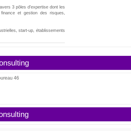
ravers 3 pôles d’expertise dont les
 finance et gestion des risques,
trielles, start-up, établissements
onsulting
 bureau 46
nsulting