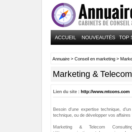
ACCUEIL
NOUVEAUTÉS
TOP 
Annuaire
>
Conseil en marketing
>
Marke
Marketing & Telecom
Lien du site :
http://www.mtcons.com
Besoin d’une expertise technique, d’un
technique, ou de développer vos affaires
Marketing & Telecom Consultin