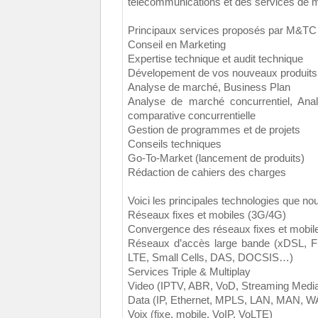
télécommunications et des services de m
Principaux services proposés par M&TC
Conseil en Marketing
Expertise technique et audit technique
Dévelopement de vos nouveaux produits
Analyse de marché, Business Plan
Analyse de marché concurrentiel, Ana
comparative concurrentielle
Gestion de programmes et de projets
Conseils techniques
Go-To-Market (lancement de produits)
Rédaction de cahiers des charges
Voici les principales technologies que no
Réseaux fixes et mobiles (3G/4G)
Convergence des réseaux fixes et mobil
Réseaux d’accès large bande (xDSL, 
LTE, Small Cells, DAS, DOCSIS…)
Services Triple & Multiplay
Video (IPTV, ABR, VoD, Streaming Media
Data (IP, Ethernet, MPLS, LAN, MAN, WA
Voix (fixe, mobile, VoIP, VoLTE)