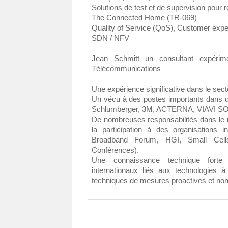
Solutions de test et de supervision pou
The Connected Home (TR-069)
Quality of Service (QoS), Customer exp
SDN / NFV
Jean Schmitt un consultant expérim
Télécommunications
Une expérience significative dans le sec
Un vécu à des postes importants dans d
Schlumberger, 3M, ACTERNA, VIAVI 
De nombreuses responsabilités dans le 
la participation à des organisations
Broadband Forum, HGI, Small Ce
Conférences).
Une connaissance technique fort
internationaux liés aux technologies 
techniques de mesures proactives et non