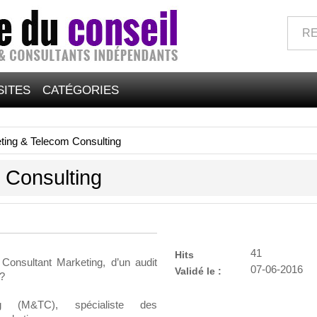
SITES
CATÉGORIES
ting & Telecom Consulting
 Consulting
41
Hits
 Consultant Marketing, d’un audit
07-06-2016
Validé le :
 ?
g (M&TC), spécialiste des