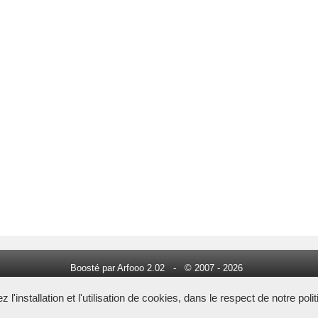
Boosté par Arfooo 2.02 - © 2007 - 2026
Tous droits réservés -
annuaire du conseil
l'installation et l'utilisation de cookies, dans le respect de notre poli