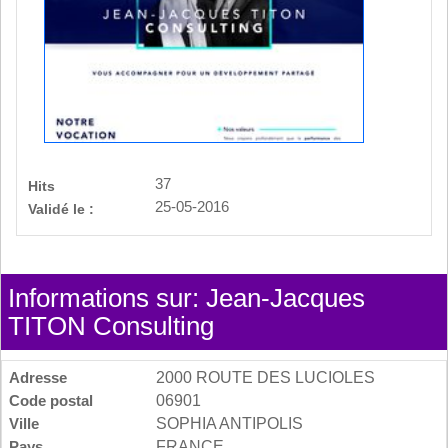
37
Hits
25-05-2016
Validé le :
Informations sur: Jean-Jacques
TITON Consulting
Adresse
2000 ROUTE DES LUCIOLES
Code postal
06901
Ville
SOPHIA ANTIPOLIS
Pays
FRANCE