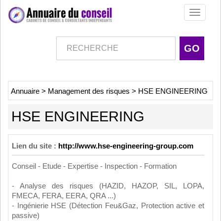
Toggle
navigati
Annuaire
>
Management des risques
>
HSE ENGINEERING
HSE ENGINEERING
Lien du site :
http://www.hse-engineering-group.com
Conseil - Etude - Expertise - Inspection - Formation
- Analyse des risques (HAZID, HAZOP, SIL, LOPA,
FMECA, FERA, EERA, QRA ...)
- Ingénierie HSE (Détection Feu&Gaz, Protection active et
passive)