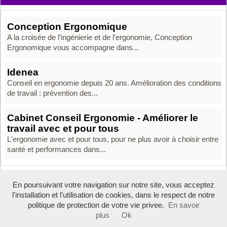
Conception Ergonomique
A la croisée de l’ingénierie et de l'ergonomie, Conception
Ergonomique vous accompagne dans...
Idenea
Conseil en ergonomie depuis 20 ans. Amélioration des conditions
de travail : prévention des...
Cabinet Conseil Ergonomie - Améliorer le
travail avec et pour tous
L'ergonomie avec et pour tous, pour ne plus avoir à choisir entre
santé et performances dans...
En poursuivant votre navigation sur notre site, vous acceptez
Boosté par Arfooo 2.02 - © 2007 - 2026
l'installation et l'utilisation de cookies, dans le respect de notre
Tous droits réservés -
annuaire du conseil
politique de protection de votre vie privee.
En savoir
plus
Ok