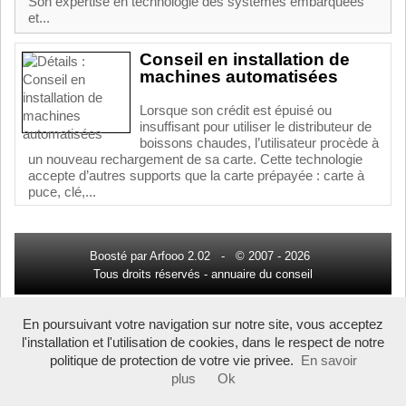
Son expertise en technologie des systèmes embarquées
et...
Conseil en installation de
machines automatisées
Lorsque son crédit est épuisé ou
insuffisant pour utiliser le distributeur de
boissons chaudes, l’utilisateur procède à
un nouveau rechargement de sa carte. Cette technologie
accepte d’autres supports que la carte prépayée : carte à
puce, clé,...
Boosté par Arfooo 2.02 - © 2007 - 2026
Tous droits réservés -
annuaire du conseil
En poursuivant votre navigation sur notre site, vous acceptez
l'installation et l'utilisation de cookies, dans le respect de notre
politique de protection de votre vie privee.
En savoir
plus
Ok