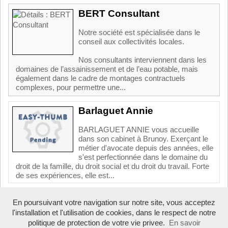
BERT Consultant
Notre société est spécialisée dans le
conseil aux collectivités locales.
Nos consultants interviennent dans les
domaines de l’assainissement et de l’eau potable, mais
également dans le cadre de montages contractuels
complexes, pour permettre une...
Barlaguet Annie
BARLAGUET ANNIE vous accueille
dans son cabinet à Brunoy. Exerçant le
métier d'avocate depuis des années, elle
s'est perfectionnée dans le domaine du
droit de la famille, du droit social et du droit du travail. Forte
de ses expériences, elle est...
En poursuivant votre navigation sur notre site, vous acceptez
Boosté par Arfooo 2.02 - © 2007 - 2026
l'installation et l'utilisation de cookies, dans le respect de notre
Tous droits réservés -
annuaire du conseil
politique de protection de votre vie privee.
En savoir