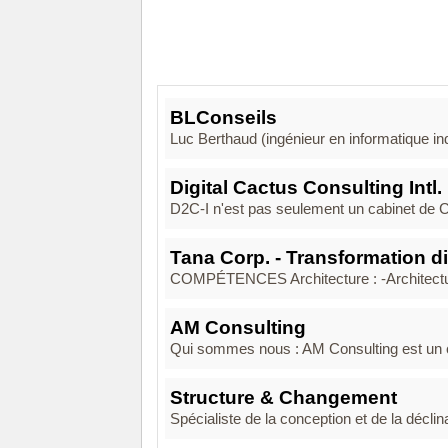
BLConseils
Luc Berthaud (ingénieur en informatique ind
Digital Cactus Consulting Intl.
D2C-I n'est pas seulement un cabinet de Con
Tana Corp. - Transformation di
COMPÉTENCES Architecture : -Architecture 
AM Consulting
Qui sommes nous : AM Consulting est un cab
Structure & Changement
Spécialiste de la conception et de la déclin