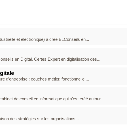
ustrielle et électronique) a créé BLConseils en...
seils en Digital. Certes Expert en digitalisation des...
gitale
d’entreprise : couches métier, fonctionnelle,...
inet de conseil en informatique qui s'est créé autour...
aison des stratégies sur les organisations...