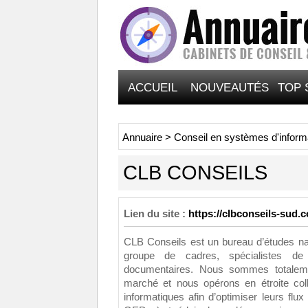
ACCUEIL
NOUVEAUTÉS
TOP 
Annuaire
>
Conseil en systèmes d'inform
CLB CONSEILS
Lien du site :
https://clbconseils-sud.c
CLB Conseils est un bureau d’études nat
groupe de cadres, spécialistes de 
documentaires. Nous sommes totaleme
marché et nous opérons en étroite col
informatiques afin d’optimiser leurs flux