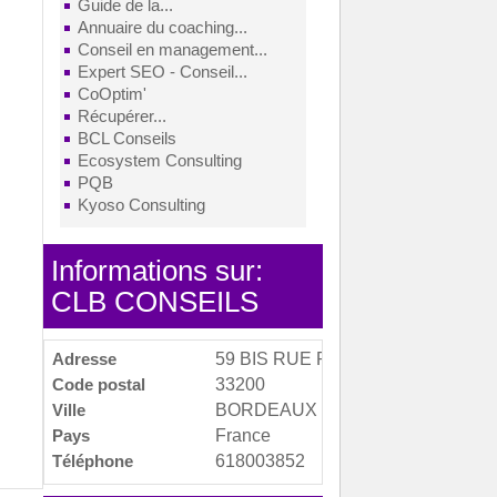
Guide de la...
Annuaire du coaching...
Conseil en management...
Expert SEO - Conseil...
CoOptim'
Récupérer...
BCL Conseils
Ecosystem Consulting
PQB
Kyoso Consulting
Informations sur:
CLB CONSEILS
Adresse
59 BIS RUE PERINOT
Code postal
33200
Ville
BORDEAUX
Pays
France
Téléphone
618003852