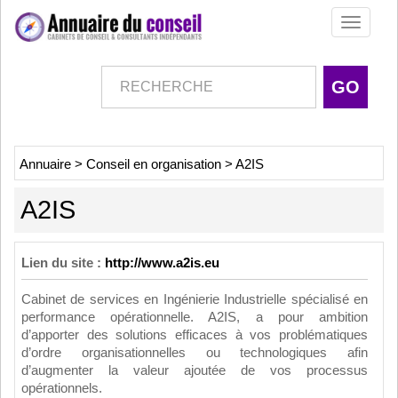
Toggle
navigati
Annuaire
>
Conseil en organisation
>
A2IS
A2IS
Lien du site :
http://www.a2is.eu
Cabinet de services en Ingénierie Industrielle spécialisé en
performance opérationnelle. A2IS, a pour ambition
d’apporter des solutions efficaces à vos problématiques
d’ordre organisationnelles ou technologiques afin
d’augmenter la valeur ajoutée de vos processus
opérationnels.